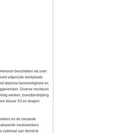
Hiervoor beschikken wij over:
oed uitgeruste werkplaats
et diploma basisveiligheid en
inggevenden. Diverse monteurs
veilig werken, brandbestrijding
nen klasse S3 en dragen
nieken en de nieuwste
ialiseerde medewerkers
 optimaal van dienst te