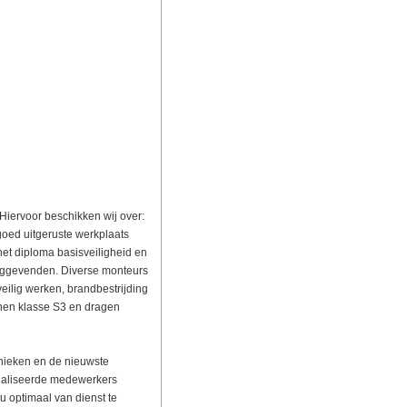
Hiervoor beschikken wij over:
oed uitgeruste werkplaats
et diploma basisveiligheid en
inggevenden. Diverse monteurs
veilig werken, brandbestrijding
nen klasse S3 en dragen
nieken en de nieuwste
ialiseerde medewerkers
 optimaal van dienst te