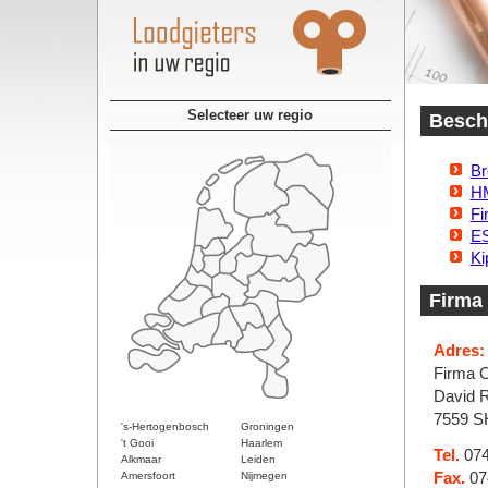
Selecteer uw regio
Beschi
Br
HM
Fi
ES
Ki
Firma
Adres:
Firma 
David R
7559 S
's-Hertogenbosch
Groningen
't Gooi
Haarlem
Tel.
074
Alkmaar
Leiden
Amersfoort
Nijmegen
Fax.
07