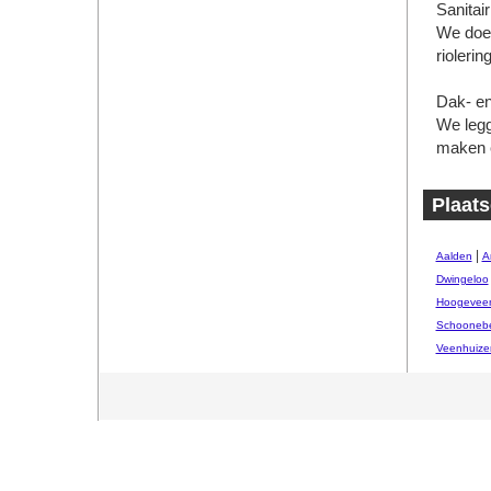
Sanitair
We doe
rioleri
Dak- en
We legg
maken e
Plaats
|
Aalden
A
Dwingeloo
Hoogevee
Schooneb
Veenhuize