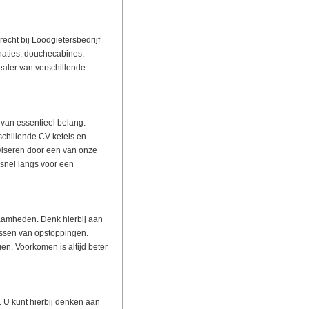
echt bij Loodgietersbedrijf
naties, douchecabines,
ealer van verschillende
van essentieel belang.
schillende CV-ketels en
viseren door een van onze
snel langs voor een
zaamheden. Denk hierbij aan
ossen van opstoppingen.
en. Voorkomen is altijd beter
.
 U kunt hierbij denken aan