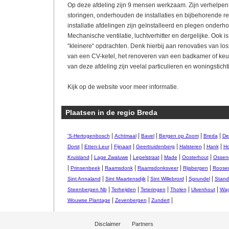
Op deze afdeling zijn 9 mensen werkzaam. Zijn verhelpen
storingen, onderhouden de installaties en bijbehorende r
installatie afdelingen zijn geïnstalleerd en plegen onderh
Mechanische ventilatie, luchtverhitter en dergelijke. Ook i
“kleinere“ opdrachten. Denk hierbij aan renovaties van l
van een CV-ketel, het renoveren van een badkamer of ke
van deze afdeling zijn veelal particulieren en woningsticht
Kijk op de website voor meer informatie.
Plaatsen in de regio Breda
|
|
|
|
|
'S-Hertogenbosch
Achtmaal
Bavel
Bergen op Zoom
Breda
De
|
|
|
|
|
|
Dorst
Etten-Leur
Fijnaart
Geertruidenberg
Halsteren
Hank
H
|
|
|
|
|
Kruisland
Lage Zwaluwe
Lepelstraat
Made
Oosterhout
Ossen
|
|
|
|
|
Prinsenbeek
Raamsdonk
Raamsdonksveer
Rijsbergen
Roose
|
|
|
|
Sint Annaland
Sint Maartensdijk
Sint Willebrord
Sprundel
Stand
|
|
|
|
|
Steenbergen Nb
Terheijden
Teteringen
Tholen
Ulvenhout
Wag
|
|
|
Wouwse Plantage
Zevenbergen
Zundert
Disclaimer
Partners