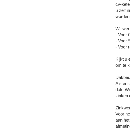
cv-kete
u zelf 
worden 
Wij wer
- Voor 
- Voor 
- Voor 
Kijkt u
om te k
Dakbed
Als en 
dak. Wi
zinken 
Zinkwe
Voor he
aan het
afmetin